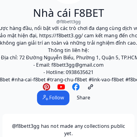
Nhà cái F8BET
@
f8bett3gg
ược hàng đầu, nổi bật với các trò chơi đa dạng cùng dịch
ảo mật hiện đại, https://f8bett3.gg/ cam kết mang đến c
không gian giải trí an toàn và những trải nghiệm đỉnh cao
Thông tin liên hệ:
- Địa chỉ: 72 Đường Nguyễn Biểu, Phường 1, Quận 5, TP.HC
- Email: f8bett3gg@gmail.com
- Hotline: 0938635621
f8bet #nha-cai-f8bet #trang-chu-f8bet #link-vao-f8bet #f8b
Follow
Share
@f8bett3gg
has not made any collections public
yet.