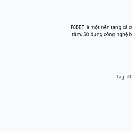
F8BET là một nền tảng cá c
tâm. Sử dụng công nghệ b
Tag: #