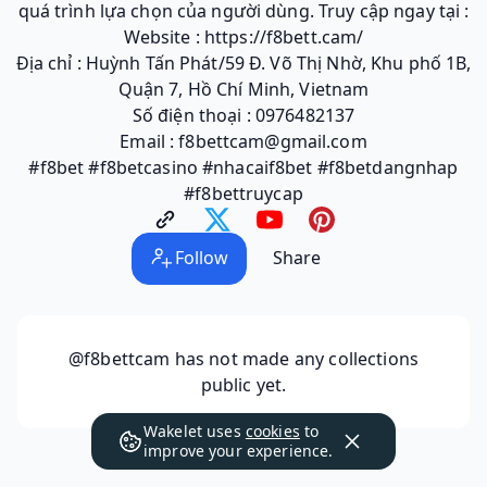
quá trình lựa chọn của người dùng. Truy cập ngay tại :
Website : https://f8bett.cam/
Địa chỉ : Huỳnh Tấn Phát/59 Đ. Võ Thị Nhờ, Khu phố 1B,
Quận 7, Hồ Chí Minh, Vietnam
Số điện thoại : 0976482137
Email : f8bettcam@gmail.com
#f8bet #f8betcasino #nhacaif8bet #f8betdangnhap
#f8bettruycap
Follow
Share
@f8bettcam
has not made any collections
public yet.
Wakelet uses
cookies
to
improve your experience.