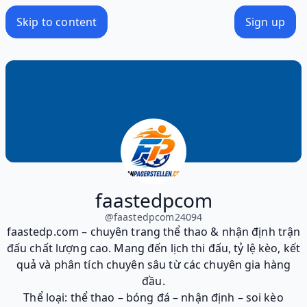
Skip to content
Sign up
faastedpcom
@
faastedpcom24094
faastedp.com – chuyên trang thể thao & nhận định trận
đấu chất lượng cao. Mang đến lịch thi đấu, tỷ lệ kèo, kết
quả và phân tích chuyên sâu từ các chuyên gia hàng
đầu.
Thể loại: thể thao – bóng đá – nhận định – soi kèo