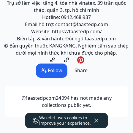
Trụ sở làm việc: tầng 4, tòa nhà vinatex, 39 trần quốc
thảo, quận 3, tp. hồ chí minh
Hotline: 0912.468.937
Email hỗ trợ: contact@faastedp.com
Website: https://faastedp.com/
Biên tập & vận hành: Đội ngũ faastedp.com
© Bản quyền thuộc KANGKANG. Nghiêm cấm sao chép
dưới mọi hình thức khi chưa được cho phép.
Follow
Share
@faastedpcom24094
has not made any
collections public yet.
Wakelet uses
cookies
to
improve your experience.