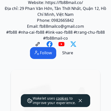
Website: https://fb88mail.co/
Địa chỉ: 29 Phan Văn Hớn, Tân Thới Nhất, Quận 12, Hồ
Chí Minh, Việt Nam
Phone: 0982665842
Email: fb88mailco@gmail.com
#fb88 #nha-cai-fb88 #link-vao-fb88 #trang-chu-fb88
#fb88mail-co
Follow
Share
Wakelet uses
cookies
to
improve your experience.