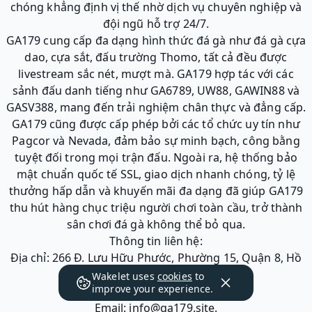
chóng khẳng định vị thế nhờ dịch vụ chuyên nghiệp và
đội ngũ hỗ trợ 24/7.
GA179 cung cấp đa dạng hình thức đá gà như đá gà cựa
dao, cựa sắt, đấu trường Thomo, tất cả đều được
livestream sắc nét, mượt mà. GA179 hợp tác với các
sảnh đấu danh tiếng như GA6789, UW88, GAWIN88 và
GASV388, mang đến trải nghiệm chân thực và đẳng cấp.
GA179 cũng được cấp phép bởi các tổ chức uy tín như
Pagcor và Nevada, đảm bảo sự minh bạch, công bằng
tuyệt đối trong mọi trận đấu. Ngoài ra, hệ thống bảo
mật chuẩn quốc tế SSL, giao dịch nhanh chóng, tỷ lệ
thưởng hấp dẫn và khuyến mãi đa dạng đã giúp GA179
thu hút hàng chục triệu người chơi toàn cầu, trở thành
sân chơi đá gà không thể bỏ qua.
Thông tin liên hệ:
Địa chỉ: 266 Đ. Lưu Hữu Phước, Phường 15, Quận 8, Hồ
Chí Minh, Việt Nam.
Wakelet uses
cookies
to
improve your experience.
Phone: 0885482180.
Email: info@ga179.site.