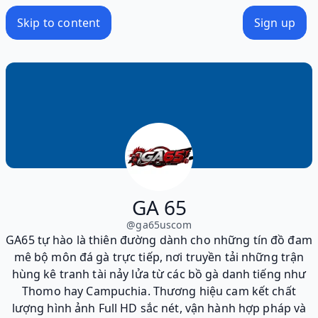
Skip to content
Sign up
GA 65
@
ga65uscom
GA65 tự hào là thiên đường dành cho những tín đồ đam
mê bộ môn đá gà trực tiếp, nơi truyền tải những trận
hùng kê tranh tài nảy lửa từ các bồ gà danh tiếng như
Thomo hay Campuchia. Thương hiệu cam kết chất
lượng hình ảnh Full HD sắc nét, vận hành hợp pháp và