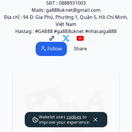
SĐT : 0888931003
Mails: ga888uknet@gmail.com
Địa chỉ : 94 Đ. Gia Phú, Phường 1, Quận 5, Hồ Chí Minh,
Việt Nam
Hastag : #GA888 #ga888uknet #nhacaiga888
Follow
Share
Wakelet uses
cookies
to
improve your experience.