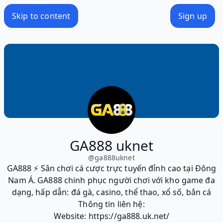
Skip to content
Sign up
GA888 uknet
@
ga888uknet
GA888 ⚡️ Sân chơi cá cược trực tuyến đỉnh cao tại Đông
Nam Á. GA888 chinh phục người chơi với kho game đa
dạng, hấp dẫn: đá gà, casino, thể thao, xổ số, bắn cá
Thông tin liên hệ:
Website: https://ga888.uk.net/