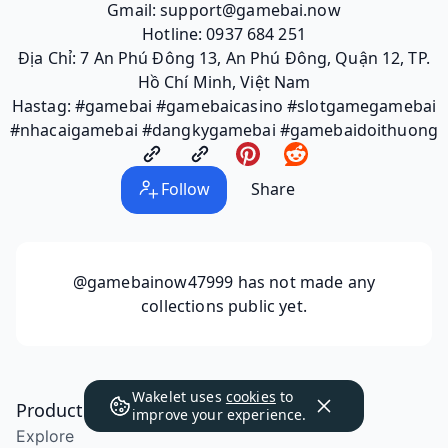
Gmail: support@gamebai.now
Hotline: 0937 684 251
Địa Chỉ: 7 An Phú Đông 13, An Phú Đông, Quận 12, TP.
Hồ Chí Minh, Việt Nam
Hastag: #gamebai #gamebaicasino #slotgamegamebai
#nhacaigamebai #dangkygamebai #gamebaidoithuong
Follow
Share
@gamebainow47999
has not made any
collections public yet.
Wakelet uses
cookies
to
Product
improve your experience.
Explore