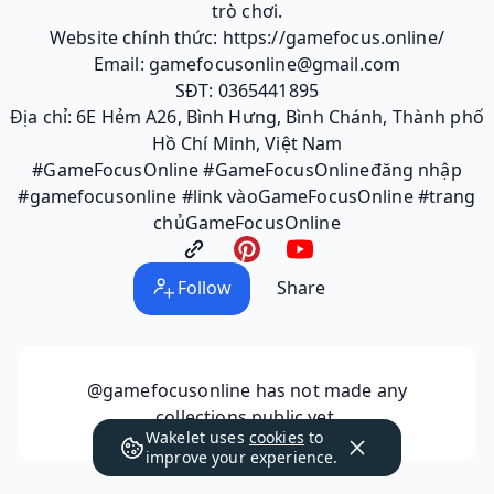
trò chơi.
Website chính thức: https://gamefocus.online/
Email: gamefocusonline@gmail.com
SĐT: 0365441895
Địa chỉ: 6E Hẻm A26, Bình Hưng, Bình Chánh, Thành phố
Hồ Chí Minh, Việt Nam
#GameFocusOnline #GameFocusOnlineđăng nhập
#gamefocusonline #link vàoGameFocusOnline #trang
chủGameFocusOnline
Follow
Share
@gamefocusonline
has not made any
collections public yet.
Wakelet uses
cookies
to
improve your experience.