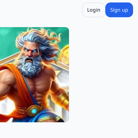
Login
Sign up