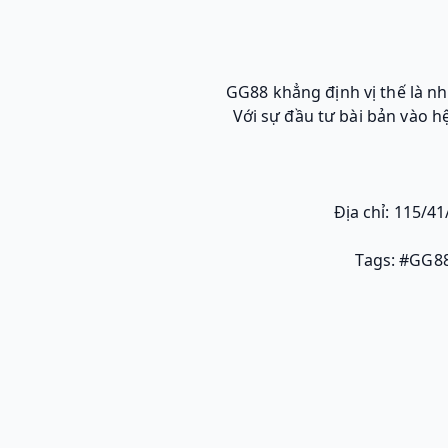
GG88 khẳng định vị thế là nhà
Với sự đầu tư bài bản vào 
Địa chỉ: 115/4
Tags: #GG8