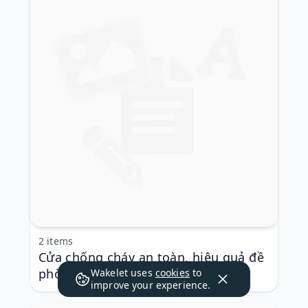
2 items
Cửa chống cháy an toàn, hiệu quả đề
phòng rủi ro
Wakelet uses
cookies
to
improve your experience.