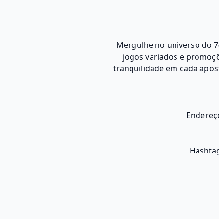
Mergulhe no universo do 74
jogos variados e promoçõe
tranquilidade em cada apos
Endereço
Hashtag