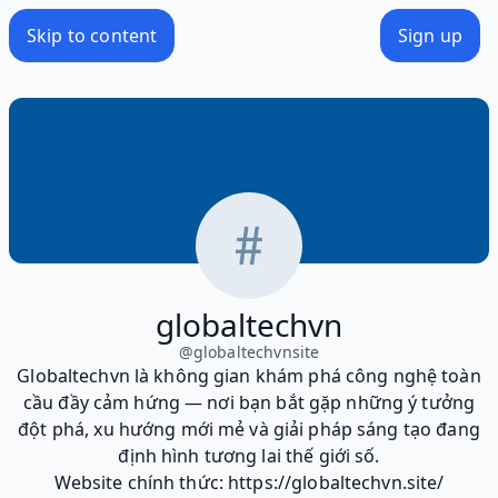
Skip to content
Sign up
globaltechvn
@
globaltechvnsite
Globaltechvn là không gian khám phá công nghệ toàn
cầu đầy cảm hứng — nơi bạn bắt gặp những ý tưởng
đột phá, xu hướng mới mẻ và giải pháp sáng tạo đang
định hình tương lai thế giới số.
Website chính thức: https://globaltechvn.site/