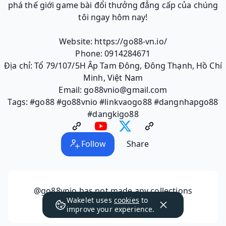
phá thế giới game bài đổi thưởng đẳng cấp của chúng
tôi ngay hôm nay!
Website: https://go88-vn.io/
Phone: 0914284671
Địa chỉ: Tổ 79/107/5H Âp Tam Đông, Đông Thạnh, Hồ Chí
Minh, Việt Nam
Email: go88vnio@gmail.com
Tags: #go88 #go88vnio #linkvaogo88 #dangnhapgo88
#dangkigo88
Follow
Share
@go88vnio
has not made any collections
Wakelet uses
cookies
to
public yet.
improve your experience.