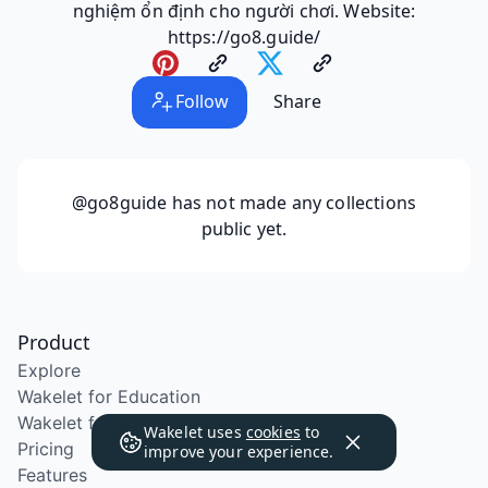
nghiệm ổn định cho người chơi. Website:
https://go8.guide/
Follow
Share
@go8guide
has not made any collections
public yet.
Product
Explore
Wakelet for Education
Wakelet for School Districts
Wakelet uses
cookies
to
Pricing
improve your experience.
Features