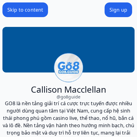
Skip to content
Sign up
Callison Macclellan
@
go8guide
GO8 là nền tảng giải trí cá cược trực tuyến được nhiều
người dùng quan tâm tại Việt Nam, cung cấp hệ sinh
thái phong phú gồm casino live, thể thao, nổ hũ, bắn cá
và lô đề. Nền tảng vận hành theo hướng minh bạch, chú
trọng bảo mật và duy trì hỗ trợ liên tục, mang lại trải