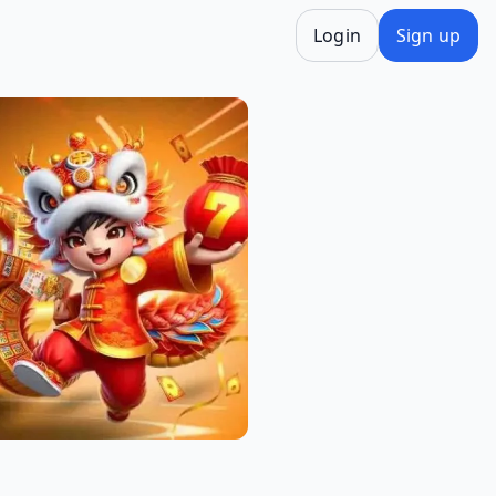
Login
Sign up