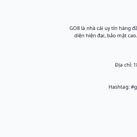
GO8 là nhà cái uy tín hàng đ
diện hiện đại, bảo mật cao
Địa chỉ: 
Hashtag: #