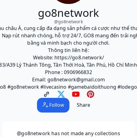
go8network
@
go8network
ầu châu Á, cung cấp đa dạng sản phẩm cá cược như thể tha
. Nạp rút nhanh chóng, hỗ trợ 24/7, GO8 mang đến trải ngh
bằng và minh bạch cho người chơi.
Thông tin liên hệ:
Website: https://go8.network/
183/A39 Lý Thánh Tông, Tân Thới Hoà, Tân Phú, Hồ Chí Min
Phone : 0906966832
Email: go8network@gmail.com
go8 #go8network #livecasino #gamebaidoithuong #lodeg
Follow
Share
@go8network
has not made any collections