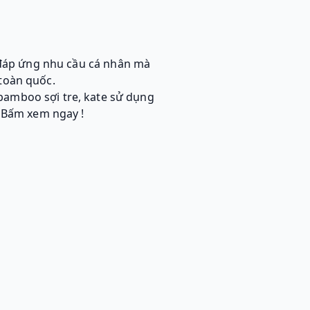
ỉ đáp ứng nhu cầu cá nhân mà
toàn quốc.
 bamboo sợi tre, kate sử dụng
. Bấm xem ngay !