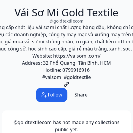
Vải Sơ Mi Gold Textile
@
goldtextilecom
ung cấp chất liệu vải sơ mi chất lượng hàng đầu, không ch
vụ các doanh nghiệp, công ty may mặc và xưởng may trên 
 giá mua vải sơ mi không nhăn, co giãn, chất liệu cotton
c công sở, học sinh cao cấp, giá rẻ màu trắng, xanh, sọc
Website: https://vaisomi.com/
Address: 32 Phổ Quang, Tân Bình, HCM
Hotline: 0799916916
#vaisomi #goldtextile
Follow
Share
@goldtextilecom
has not made any collections
public yet.