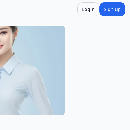
Login
Sign up