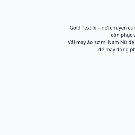
Gold Textile – nơi chuyên c
còn phục 
Vải may áo sơ mi Nam Nữ đẹp,
để may đồng phụ