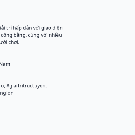
i trí hấp dẫn với giao diện
 công bằng, cùng với nhiều
ười chơi.
t Nam
 #giaitritructuyen,
anglon