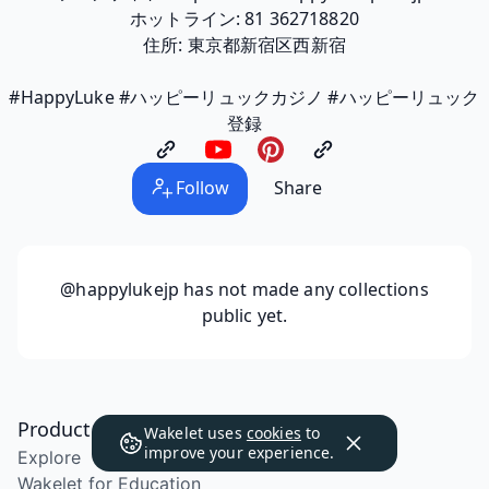
ホットライン: 81 362718820
住所: 東京都新宿区西新宿
#HappyLuke #ハッピーリュックカジノ #ハッピーリュック
登録
Follow
Share
@happylukejp
has not made any collections
public yet.
Product
Wakelet uses
cookies
to
improve your experience.
Explore
Wakelet for Education