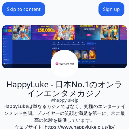
Skip to content
Sign up
HappyLuke - 日本No.1のオンラ
インエンタメカジノ
@
happylukejp
HappyLukeは単なるカジノではなく、究極のエンターテイ
ンメント空間。プレイヤーの笑顔と満足を第一に、常に最
高の体験を提供しています。
ウェブサイト: https://www.happyluke.plus/jp/