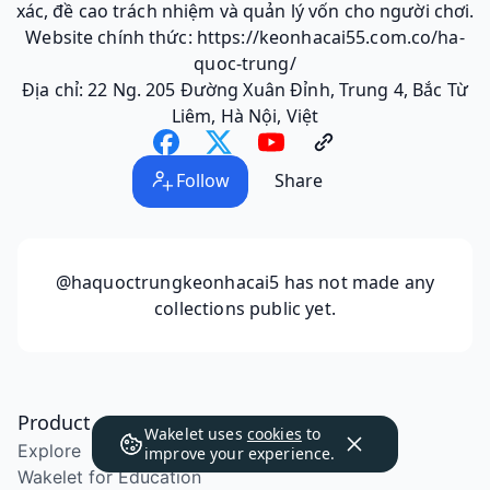
xác, đề cao trách nhiệm và quản lý vốn cho người chơi.
Website chính thức: https://keonhacai55.com.co/ha-
quoc-trung/
Địa chỉ: 22 Ng. 205 Đường Xuân Đỉnh, Trung 4, Bắc Từ
Liêm, Hà Nội, Việt
Follow
Share
@haquoctrungkeonhacai5
has not made any
collections public yet.
Product
Wakelet uses
cookies
to
Explore
improve your experience.
Wakelet for Education