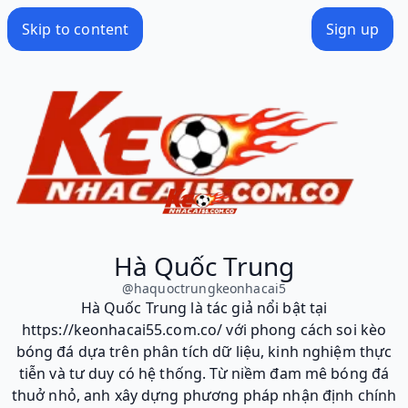
Skip to content
Sign up
Hà Quốc Trung
@
haquoctrungkeonhacai5
Hà Quốc Trung là tác giả nổi bật tại
https://keonhacai55.com.co/ với phong cách soi kèo
bóng đá dựa trên phân tích dữ liệu, kinh nghiệm thực
tiễn và tư duy có hệ thống. Từ niềm đam mê bóng đá
thuở nhỏ, anh xây dựng phương pháp nhận định chính