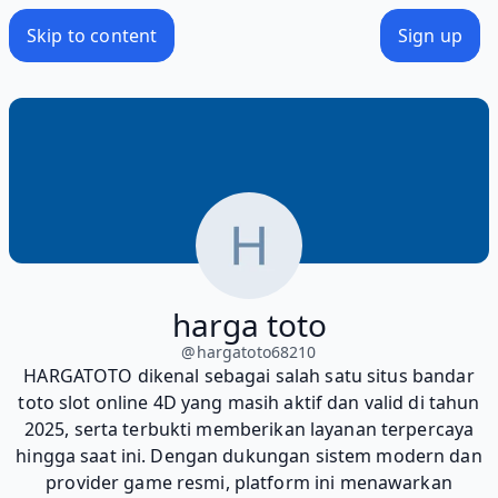
Skip to content
Sign up
harga toto
@
hargatoto68210
HARGATOTO dikenal sebagai salah satu situs bandar
toto slot online 4D yang masih aktif dan valid di tahun
2025, serta terbukti memberikan layanan terpercaya
hingga saat ini. Dengan dukungan sistem modern dan
provider game resmi, platform ini menawarkan