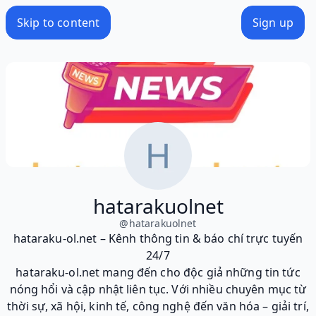
Skip to content
Sign up
hatarakuolnet
@
hatarakuolnet
hataraku-ol.net – Kênh thông tin & báo chí trực tuyến
24/7
hataraku-ol.net mang đến cho độc giả những tin tức
nóng hổi và cập nhật liên tục. Với nhiều chuyên mục từ
thời sự, xã hội, kinh tế, công nghệ đến văn hóa – giải trí,