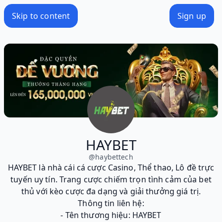
Skip to content
Sign up
HAYBET
@
haybettech
HAYBET là nhà cái cá cược Casino, Thể thao, Lô đề trực
tuyến uy tín. Trang cược chiếm trọn tình cảm của bet
thủ với kèo cược đa dạng và giải thưởng giá trị.
Thông tin liên hệ:
- Tên thương hiệu: HAYBET