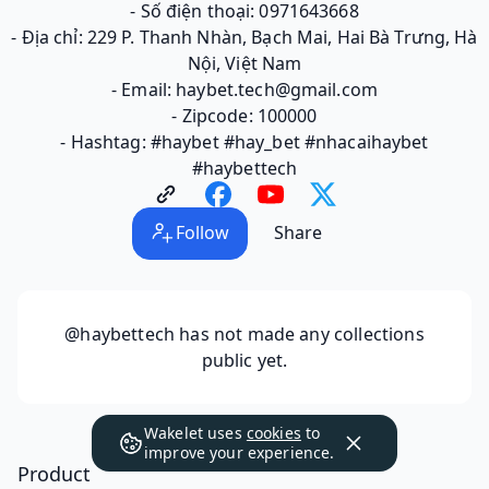
- Số điện thoại: 0971643668
- Địa chỉ: 229 P. Thanh Nhàn, Bạch Mai, Hai Bà Trưng, Hà
Nội, Việt Nam
- Email: haybet.tech@gmail.com
- Zipcode: 100000
- Hashtag: #haybet #hay_bet #nhacaihaybet
#haybettech
Follow
Share
@haybettech
has not made any collections
public yet.
Wakelet uses
cookies
to
improve your experience.
Product