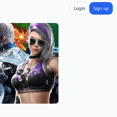
Login
Sign up