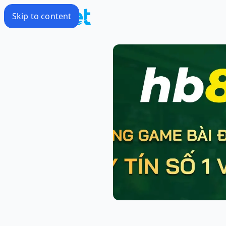
Skip to content