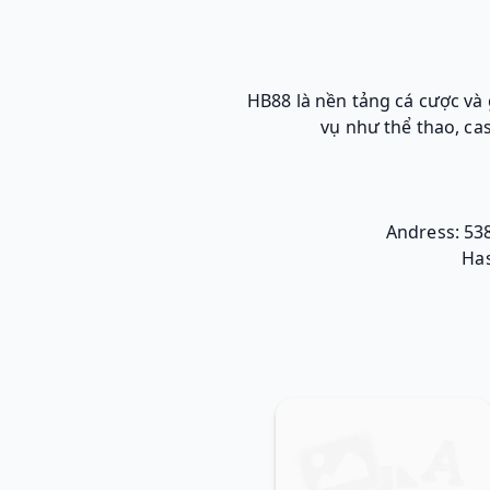
HB88 là nền tảng cá cược và 
vụ như thể thao, cas
Andress: 53
Ha