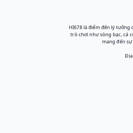
HI678 là điểm đến lý tưởng
trò chơi như sòng bạc, cá c
mang đến sự h
Địa