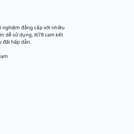
i nghiệm đẳng cấp với nhiều
iện dễ sử dụng, i678 cam kết
u đãi hấp dẫn.
 Nam