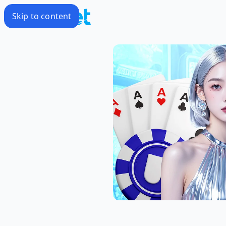
Skip to content