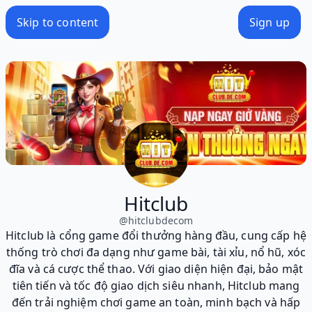
Skip to content
Sign up
Hitclub
@
hitclubdecom
Hitclub là cổng game đổi thưởng hàng đầu, cung cấp hệ
thống trò chơi đa dạng như game bài, tài xỉu, nổ hũ, xóc
đĩa và cá cược thể thao. Với giao diện hiện đại, bảo mật
tiên tiến và tốc độ giao dịch siêu nhanh, Hitclub mang
đến trải nghiệm chơi game an toàn, minh bạch và hấp