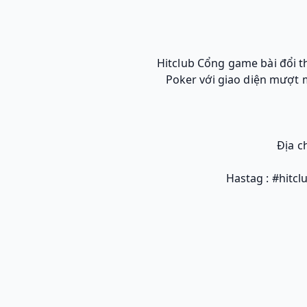
Hitclub Cổng game bài đổi t
Poker với giao diện mượt m
Địa c
Hastag : #hitc