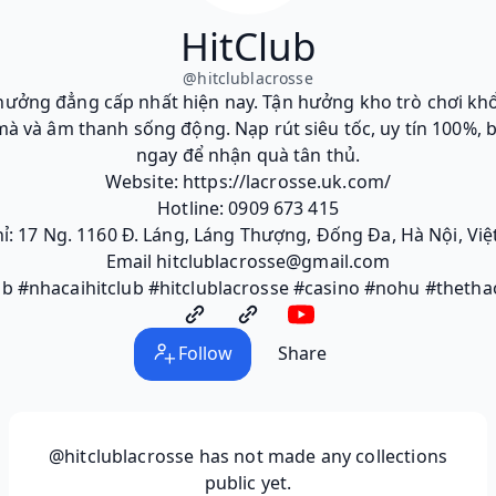
HitClub
@
hitclublacrosse
hưởng đẳng cấp nhất hiện nay. Tận hưởng kho trò chơi kh
à và âm thanh sống động. Nạp rút siêu tốc, uy tín 100%, 
ngay để nhận quà tân thủ.
Website: https://lacrosse.uk.com/
Hotline: 0909 673 415
hỉ: 17 Ng. 1160 Đ. Láng, Láng Thượng, Đống Đa, Hà Nội, Vi
Email hitclublacrosse@gmail.com
lub #nhacaihitclub #hitclublacrosse #casino #nohu #theth
Follow
Share
@hitclublacrosse
has not made any collections
public yet.