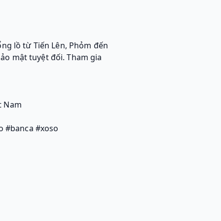
ổng lồ từ Tiến Lên, Phỏm đến
bảo mật tuyệt đối. Tham gia
ệt Nam
ao #banca #xoso