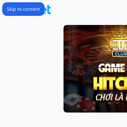
Skip to content