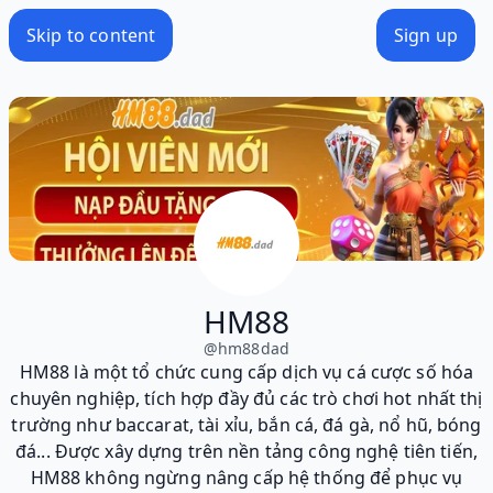
Skip to content
Sign up
HM88
@
hm88dad
HM88 là một tổ chức cung cấp dịch vụ cá cược số hóa
chuyên nghiệp, tích hợp đầy đủ các trò chơi hot nhất thị
trường như baccarat, tài xỉu, bắn cá, đá gà, nổ hũ, bóng
đá... Được xây dựng trên nền tảng công nghệ tiên tiến,
HM88 không ngừng nâng cấp hệ thống để phục vụ