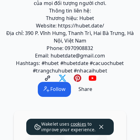
của mọi đối tượng người chơi.
Thông tin liên hệ:
Thương hiệu: Hubet
Website: https://hubet.date/
Địa chỉ: 390 P. Vĩnh Hưng, Thanh Trì, Hai Bà Trưng, Hà
Nội, Việt Nam
Phone: 0970908832
Email: hubetdate@gmail.com
Hashtags: #hubet #hubetdate #cacuochubet
#trangchuhubet #nhacaihubet
Follow
Share
Wakelet uses
cookies
to
improve your experience.