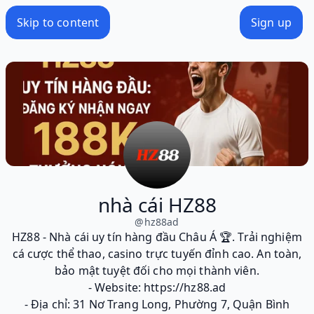
Skip to content
Sign up
nhà cái HZ88
@
hz88ad
HZ88 - Nhà cái uy tín hàng đầu Châu Á 🏆. Trải nghiệm
cá cược thể thao, casino trực tuyến đỉnh cao. An toàn,
bảo mật tuyệt đối cho mọi thành viên.
- Website: https://hz88.ad
- Địa chỉ: 31 Nơ Trang Long, Phường 7, Quận Bình