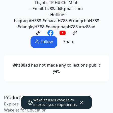
Thạnh, TP Hồ Chí Minh
- Email: hz88ad@gmail.com
- Hotline:
hagtag #HZ88 #nhacaiHZ88 #trangchuHZ88
#dangkyHZ88 #dangnhapHZ88 #hz88ad
Follow
Share
@hz88ad
has not made any collections public
yet.
Product
Wakelet uses
cookies
to
Explore
improve your experience.
Wakelet for Education