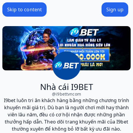
Skip to content
Sign up
Nhà cái I9BET
@
i9bettvncom
I9bet luôn tri ân khách hàng bằng những chương trình
khuyến mãi giá trị. Dù bạn là người chơi mới hay thành
viên lâu năm, đều có cơ hội nhận được những phần
thưởng hấp dẫn. Theo dõi trang khuyến mãi của I9bet
thường xuyên để không bỏ lỡ bất kỳ ưu đãi nào.