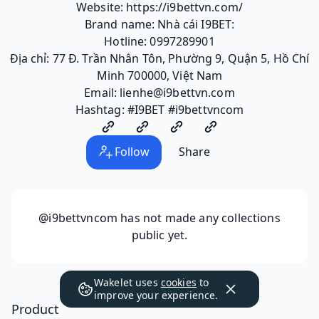
Website: https://i9bettvn.com/
Brand name: Nhà cái I9BET:
Hotline: 0997289901
Địa chỉ: 77 Đ. Trần Nhân Tôn, Phường 9, Quận 5, Hồ Chí
Minh 700000, Việt Nam
Email: lienhe@i9bettvn.com
Hashtag: #I9BET #i9bettvncom
Follow
Share
@i9bettvncom
has not made any collections
public yet.
Wakelet uses
cookies
to
improve your experience.
Product