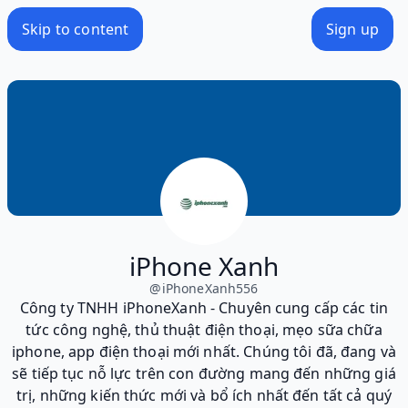
Skip to content
Sign up
iPhone Xanh
@
iPhoneXanh556
Công ty TNHH iPhoneXanh - Chuyên cung cấp các tin
tức công nghệ, thủ thuật điện thoại, mẹo sữa chữa
iphone, app điện thoại mới nhất. Chúng tôi đã, đang và
sẽ tiếp tục nỗ lực trên con đường mang đến những giá
trị, những kiến thức mới và bổ ích nhất đến tất cả quý