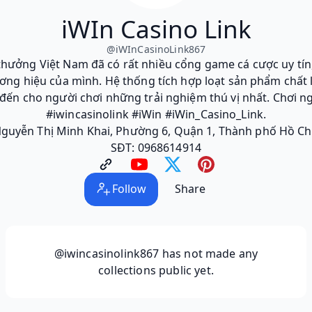
iWIn Casino Link
@
iWInCasinoLink867
 thưởng Việt Nam đã có rất nhiều cổng game cá cược uy tín,
ng hiệu của mình. Hệ thống tích hợp loạt sản phẩm chất l
n cho người chơi những trải nghiệm thú vị nhất. Chơi ng
#iwincasinolink #iWin #iWin_Casino_Link.
 Nguyễn Thị Minh Khai, Phường 6, Quận 1, Thành phố Hồ C
SĐT: 0968614914
Follow
Share
@iwincasinolink867
has not made any
collections public yet.