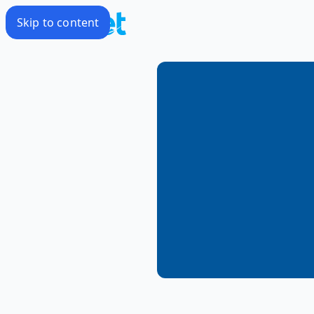
Skip to content