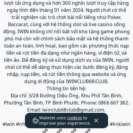
lượt tải ứng dụng và hơn 300 nghìn lượt truy cập hàng
ngày tính đến tháng 01 năm 2024. Người chơi có thể
trải nghiệm các trò chơi bài nổi tiếng như Poker,
Baccarat, cùng với hệ thống slot và live casino sống
động. IWIN không chỉ nổi bật với kho tàng game phong
phú mà còn với chính sách bảo mật và hệ thống thanh
toán an toàn, linh hoạt, bao gồm các phương thức nạp
tiền và rút tiền đa dạng như ngân hàng, ví điện tử, và
tiền ảo. Để đăng ký và sử dụng dịch vụ của IWIN, người
chơi có thể dễ dàng thực hiện các bước đăng ký, đăng
nhập, nạp tiền, và rút tiền thông qua website và ứng
dụng di động của IWINCLUB68.CLUB.
Thông tin liên hệ:
Địa chỉ: 3/28 Đường Diệu Ông, Khu Phố Tân Bình,
Phường Tân Bình, TP Bình Phước. Phone: 0866 667 382.
Email: iwinclub68club@gmail.com.
Website: https://iwinclub68.club/
Wakelet uses
cookies
to
improve your experience.
#iwin #nhacaiiwin #trangchuiwin #dangkyiwin #linkiwin