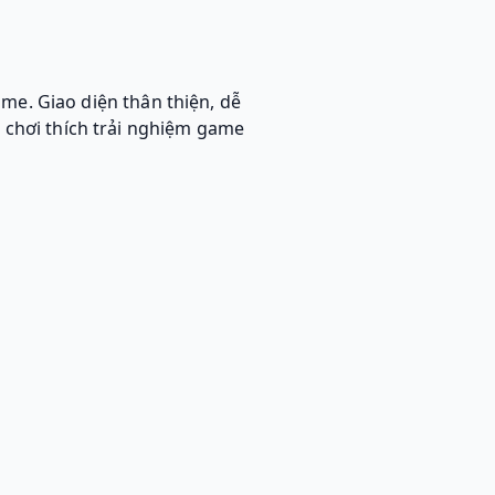
ame. Giao diện thân thiện, dễ
 chơi thích trải nghiệm game