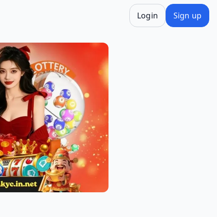
Login
Sign up