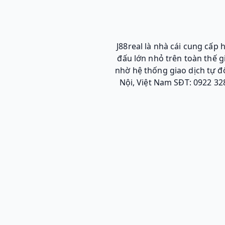
J88real là nhà cái cung cấp
đấu lớn nhỏ trên toàn thế gi
nhờ hệ thống giao dịch tự độ
Nội, Việt Nam SĐT: 0922 32