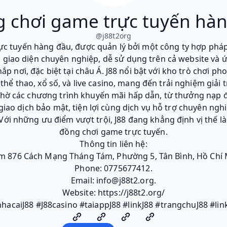
ng chơi game trực tuyến hà
@
j88t2org
rực tuyến hàng đầu, được quản lý bởi một công ty hợp pháp 
i giao diện chuyên nghiệp, dễ sử dụng trên cả website và 
p nơi, đặc biệt tại châu Á. J88 nổi bật với kho trò chơi p
hể thao, xổ số, và live casino, mang đến trải nghiệm giải 
 nhờ các chương trình khuyến mãi hấp dẫn, từ thưởng nạp 
giao dịch bảo mật, tiện lợi cùng dịch vụ hỗ trợ chuyên ngh
. Với những ưu điểm vượt trội, J88 đang khẳng định vị thế l
đồng chơi game trực tuyến.
Thông tin liên hệ:
ẻm 876 Cách Mạng Tháng Tám, Phường 5, Tân Bình, Hồ Chí 
Phone: 0775677412.
Email: info@j88t2.org.
Website: https://j88t2.org/
nhacaiJ88 #J88casino #taiappJ88 #linkJ88 #trangchuJ88 #lin