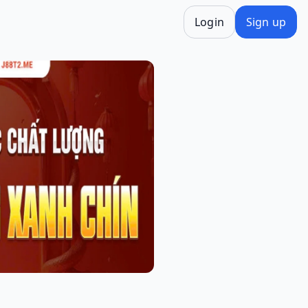
Login
Sign up