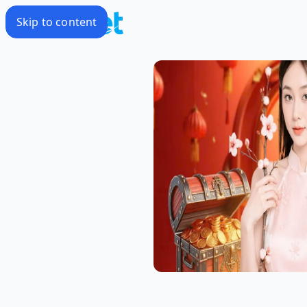
Skip to content