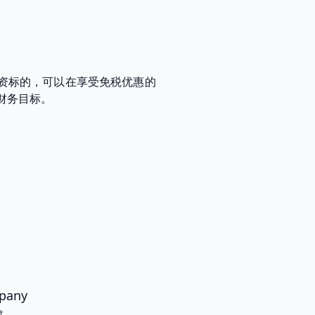
投资标的，可以在享受免税优惠的
财务目标。
pany
t