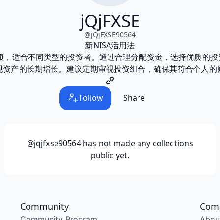
jQjFXSE
@
jQjFXSE90564
新NISA活用法
选项，适合不同类型的投资者。通过合理分配资金，选择优质的
现资产的长期增长。建议定期审视投资组合，确保其符合个人的
Follow
Share
@jqjfxse90564
has not made any collections
public yet.
Community
Com
Community Program
Abou