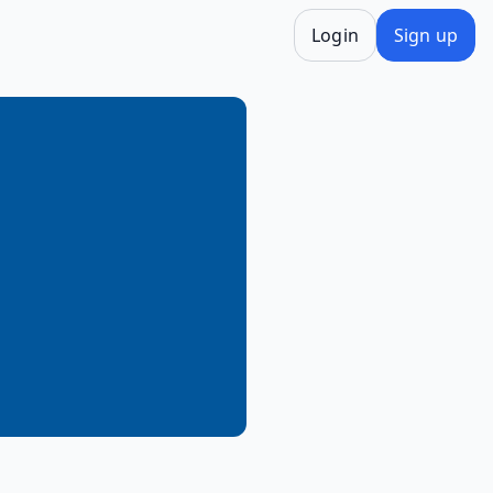
Login
Sign up