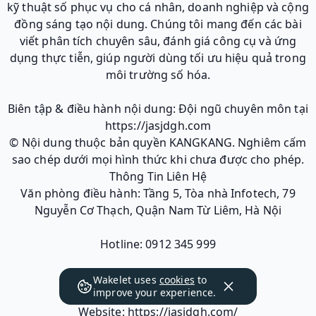
kỹ thuật số phục vụ cho cá nhân, doanh nghiệp và cộng
đồng sáng tạo nội dung. Chúng tôi mang đến các bài
viết phân tích chuyên sâu, đánh giá công cụ và ứng
dụng thực tiễn, giúp người dùng tối ưu hiệu quả trong
môi trường số hóa.
Biên tập & điều hành nội dung: Đội ngũ chuyên môn tại
https://jasjdgh.com
© Nội dung thuộc bản quyền KANGKANG. Nghiêm cấm
sao chép dưới mọi hình thức khi chưa được cho phép.
Thông Tin Liên Hệ
Văn phòng điều hành: Tầng 5, Tòa nhà Infotech, 79
Nguyễn Cơ Thạch, Quận Nam Từ Liêm, Hà Nội
Hotline: 0912 345 999
Email liên hệ: support@jasjdgh.com
Wakelet uses
cookies
to
improve your experience.
Website: https://jasjdgh.com/