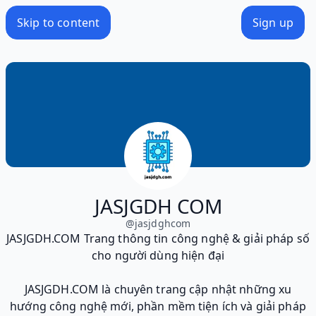
Skip to content
Sign up
JASJGDH COM
@
jasjdghcom
JASJGDH.COM Trang thông tin công nghệ & giải pháp số
cho người dùng hiện đại
JASJGDH.COM là chuyên trang cập nhật những xu
hướng công nghệ mới, phần mềm tiện ích và giải pháp