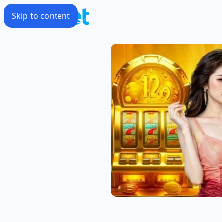
Skip to content