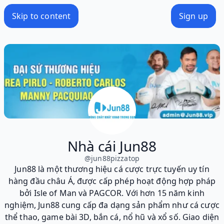
Skip to content
Sign up
Nhà cái Jun88
@
jun88pizzatop
Jun88 là một thương hiệu cá cược trực tuyến uy tín
hàng đầu châu Á, được cấp phép hoạt động hợp pháp
bởi Isle of Man và PAGCOR. Với hơn 15 năm kinh
nghiệm, Jun88 cung cấp đa dạng sản phẩm như cá cược
thể thao, game bài 3D, bắn cá, nổ hũ và xổ số. Giao diện