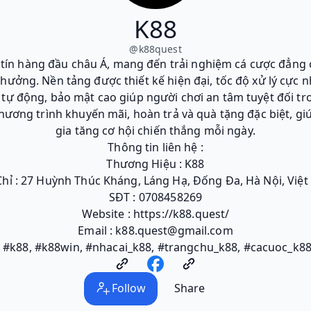
K88
@
k88quest
y tín hàng đầu châu Á, mang đến trải nghiệm cá cược đẳng cấ
 thưởng. Nền tảng được thiết kế hiện đại, tốc độ xử lý cực 
t tự động, bảo mật cao giúp người chơi an tâm tuyệt đối tr
ương trình khuyến mãi, hoàn trả và quà tặng đặc biệt, giúp
gia tăng cơ hội chiến thắng mỗi ngày.
Thông tin liên hệ :
Thương Hiệu : K88
Chỉ : 27 Huỳnh Thúc Kháng, Láng Hạ, Đống Đa, Hà Nội, Việ
SĐT : 0708458269
Website : https://k88.quest/
Email : k88.quest@gmail.com
 #k88, #k88win, #nhacai_k88, #trangchu_k88, #cacuoc_k88
Follow
Share