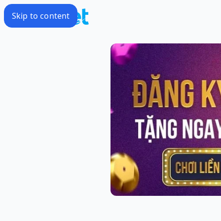
Skip to content