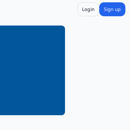
Login
Sign up