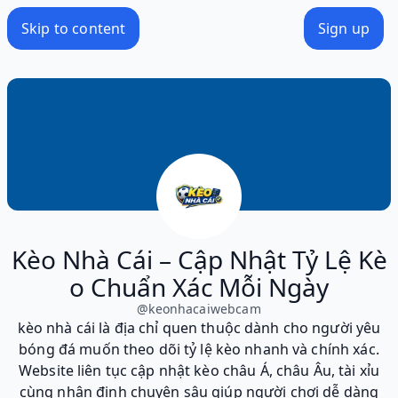
Skip to content
Sign up
Kèo Nhà Cái – Cập Nhật Tỷ Lệ Kè
o Chuẩn Xác Mỗi Ngày
@
keonhacaiwebcam
kèo nhà cái là địa chỉ quen thuộc dành cho người yêu
bóng đá muốn theo dõi tỷ lệ kèo nhanh và chính xác.
Website liên tục cập nhật kèo châu Á, châu Âu, tài xỉu
cùng nhận định chuyên sâu giúp người chơi dễ dàng