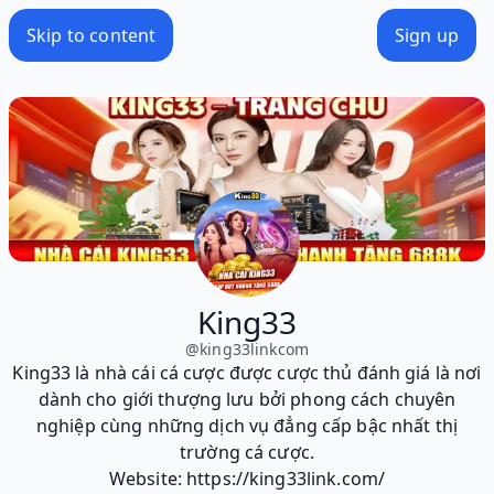
Skip to content
Sign up
King33
@
king33linkcom
King33 là nhà cái cá cược được cược thủ đánh giá là nơi
dành cho giới thượng lưu bởi phong cách chuyên
nghiệp cùng những dịch vụ đẳng cấp bậc nhất thị
trường cá cược.
Website: https://king33link.com/