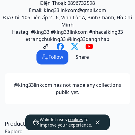
Điện Thoại: 0896732598
Email: king33linkcom@gmail.com
Địa Chỉ: 106 Liên ấp 2 - 6, Vĩnh Lộc A, Bình Chánh, Hồ Chí
Minh
Hastag: #king33 #king33linkcom #nhacaiking33
#trangchuking33 #king33dangnhap
Follow
Share
@king33linkcom
has not made any collections
public yet.
Wakelet uses
cookies
to
Product
improve your experience.
Explore