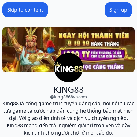
Skip to content
Sign up
KING88
@
king8868vncom
King88 là cổng game trực tuyến đẳng cấp, nơi hội tụ các
tựa game cá cược hấp dẫn cùng hệ thống bảo mật hiện
đại. Với giao diện tinh tế và dịch vụ chuyên nghiệp,
King88 mang đến trải nghiệm giải trí trọn vẹn và đầy
kịch tính cho người chơi ở mọi cấp độ.