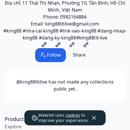
Địa chỉ: 11 Thái Thị Nhạn, Phường 10, Tân Bình, Hồ Chí
Minh, Việt Nam
Phone: 0982164884
Email: king88t6live@gmail.com
#king88 #nha-cai-king88 #link-vao-king88 #dang-nhap-
king88 #dang-ky-king88#king88t6-live
Follow
Share
@king88t6live
has not made any collections
public yet.
Wakelet uses
cookies
to
Product
improve your experience.
Explore