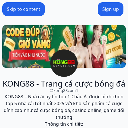
Skip to content
Sign up
KONG88 - Trang cá cược bóng đá
@
kong88com1
KONG88 – Nhà cái uy tín top 1 Châu Á, được bình chọn
top 5 nhà cái tốt nhất 2025 với kho sản phẩm cá cược
đỉnh cao như cá cược bóng đá, casino online, game đổi
thưởng
Thông tin chi tiết: