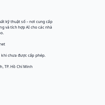
t kỹ thuật số – nơi cung cấp
g và tích hợp AI cho các nhà
ạo.
net
khi chưa được cấp phép.
h, TP. Hồ Chí Minh